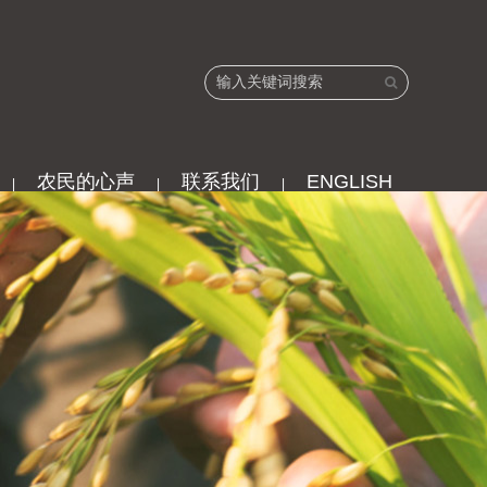
农民的心声
联系我们
ENGLISH
|
|
|