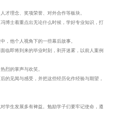
、人才理念、奖项荣誉、对外合作等板块。
。冯博士着重点出无论什么时候，学好专业知识，打
程中，他个人视角下的一些幕后故事。
们面临即将到来的毕业时刻，剥开迷雾，以前人案例
出热烈的掌声与欢笑。
丁后的见闻与感受，并把这些经历化作经验与期望，
践对学生发展多有裨益。勉励学子们要牢记使命，遵