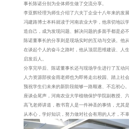
事长陈诺分别为全体师生做了交流分享。
李亚辉经理为师生介绍了六夫丁企业十八年来的发
冯建路博士本科就读于河南农业大学，他亲切地以
造自己，成为发现问题、解决问题的多面手都是必
陈诺董事长的分享则是现场实时的互动与交谈。他
在谈起个人的奋斗之路时，他从顶层思维建设、人
启发后人。
分享完毕后、陈诺董事长还与现场学生进行了互动
人力资源部侯金雨老师也为即将走出校园、踏上社
预祝学生们未来的新阶段能够一路顺遂、不忘初心
座谈会尾声，河南农业大学植物保护学院副教授、
高飞老师讲道，教书育人是一件神圣的事情，尤其
从本心，学好知识，努力做对社会有用的人才，不