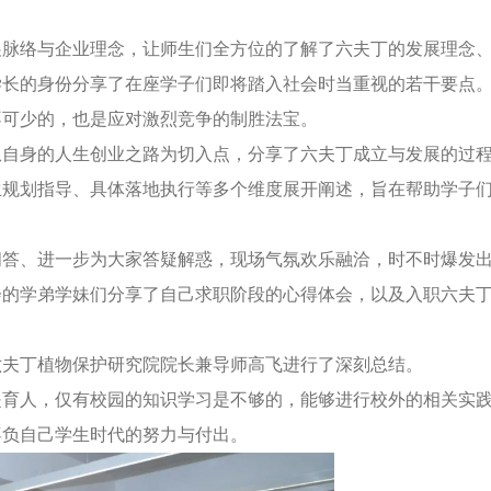
展脉络与企业理念，让师生们全方位的了解了六夫丁的发展理念
学长的身份分享了在座学子们即将踏入社会时当重视的若干要点
不可少的，也是应对激烈竞争的制胜法宝。
从自身的人生创业之路为切入点，分享了六夫丁成立与发展的过
生规划指导、具体落地执行等多个维度展开阐述，旨在帮助学子
问答、进一步为大家答疑解惑，现场气氛欢乐融洽，时不时爆发
会的学弟学妹们分享了自己求职阶段的心得体会，以及入职六夫
。
六夫丁植物保护研究院院长兼导师高飞进行了深刻总结。
是育人，仅有校园的知识学习是不够的，能够进行校外的相关实
辜负自己学生时代的努力与付出。