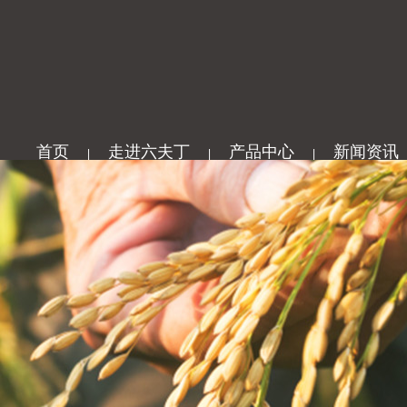
首页
走进六夫丁
产品中心
新闻资讯
|
|
|