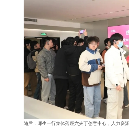
随后，师生一行集体落座六夫丁创意中心，人力资