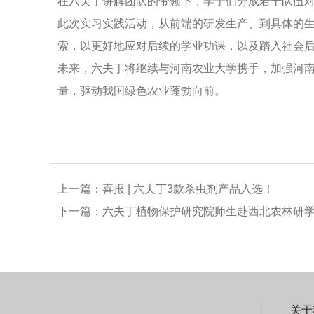
在六夫丁讲解团队的带领下，学子们分成若干队伍
此次实习实践活动，从前端的研发生产、到具体的
索，以更好地应对后续的学业功课，以及踏入社会
未来，六夫丁将继续与河南农业大学携手，加强河
量，驱动我国绿色农业蓬勃向前。
上一篇：
喜报 | 六夫丁3款杀虫剂产品入选！
下一篇：
六夫丁植物保护研究院师生赴西北农林研
关于