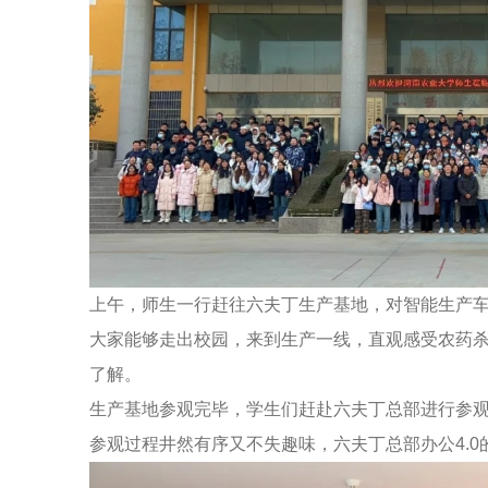
上午，师生一行赶往六夫丁生产基地，对智能生产
大家能够走出校园，来到生产一线，直观感受农药
了解。
生产基地参观完毕，学生们赶赴六夫丁总部进行参
参观过程井然有序又不失趣味，六夫丁总部办公4.