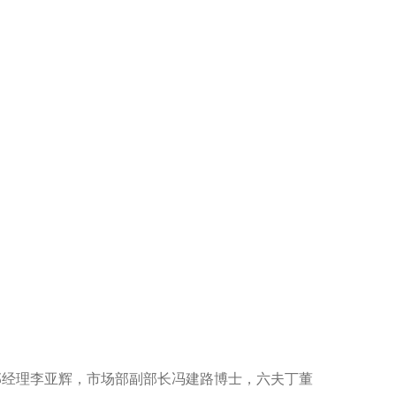
部经理李亚辉，市场部副部长冯建路博士，六夫丁董