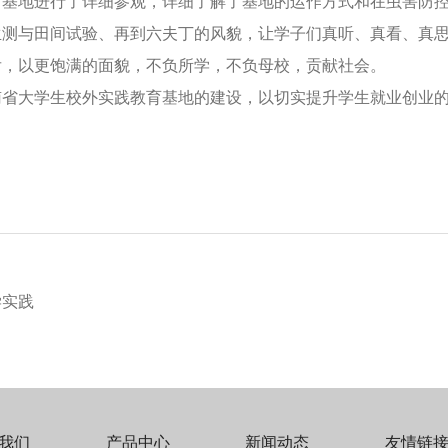
对基地进行了详细参观，详细了解了基地的运作方式和在虫害防
生测与田间试验、再到六夫丁的风貌，让学子们真听、真看、真
后，以更饱满的面貌，不负所学，不负母校，贡献社会。
南省大学生校外实践教育基地的建设，以切实提升学生就业创业
学实践
我们
产品中心
新闻动态
友情链