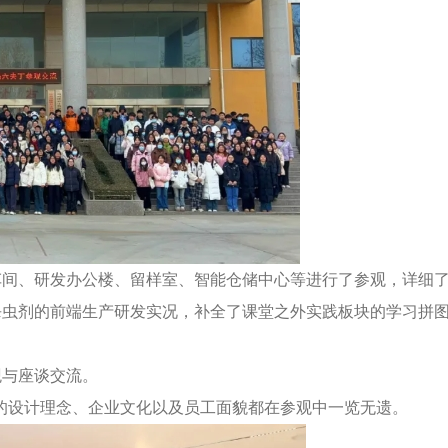
车间、研发办公楼、留样室、智能仓储中心等进行了参观，详细
杀虫剂的前端生产研发实况，补全了课堂之外实践板块的学习拼
观与座谈交流。
0的设计理念、企业文化以及员工面貌都在参观中一览无遗。