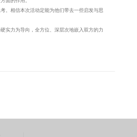
控方面的作用。
思考。相信本次活动定能为他们带去一些启发与思
的硬实力为导向，全方位、深层次地嵌入双方的力
接