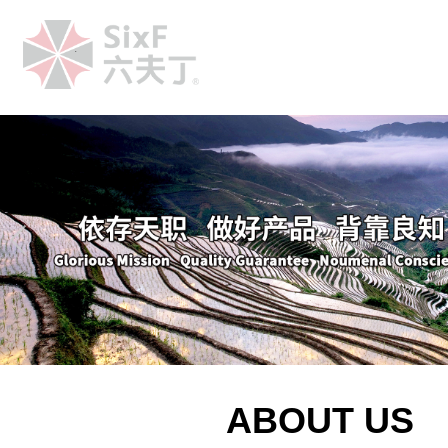
.
ABOUT US