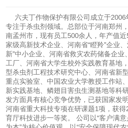
六夫丁作物保护有限公司成立于2006
专注于杀虫剂领域。总部位于河南郑州
南孟州市，现有员工500余人，年产值近
家级高新技术企业、河南省“瞪羚”企业、
新”中小企业、河南省救灾农药储备企业
工厂、河南省大学生校外实践教育基地
型杀虫剂工程技术研究中心、河南省新
重点实验室、中国农业大学教授工作站
新实践基地、鳞翅目害虫生测基地等科
发方面具有核心竞争优势，已获国家发明
河南省重大科技专项在研课题1项，获得2
育厅科技进步一等奖。 公司以“客户满
为本”为核心价值观，以“安全保障现代