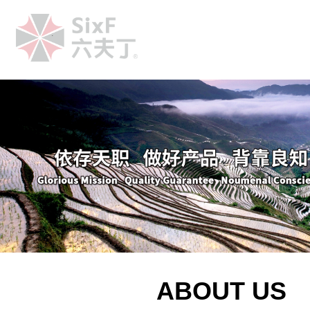
.
ABOUT US