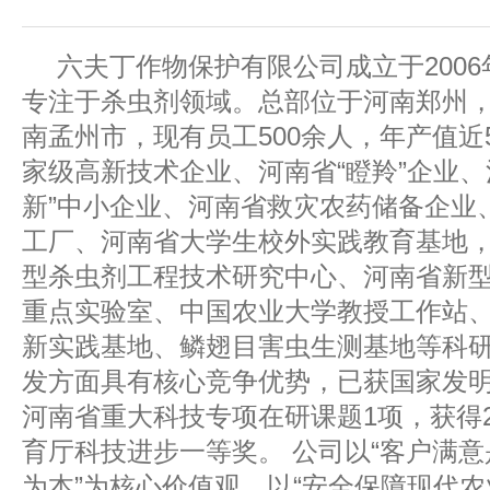
六夫丁作物保护有限公司成立于2006
专注于杀虫剂领域。总部位于河南郑州
南孟州市，现有员工500余人，年产值近
家级高新技术企业、河南省“瞪羚”企业、
新”中小企业、河南省救灾农药储备企业
工厂、河南省大学生校外实践教育基地
型杀虫剂工程技术研究中心、河南省新
重点实验室、中国农业大学教授工作站
新实践基地、鳞翅目害虫生测基地等科
发方面具有核心竞争优势，已获国家发明
河南省重大科技专项在研课题1项，获得2
育厅科技进步一等奖。 公司以“客户满
为本”为核心价值观，以“安全保障现代