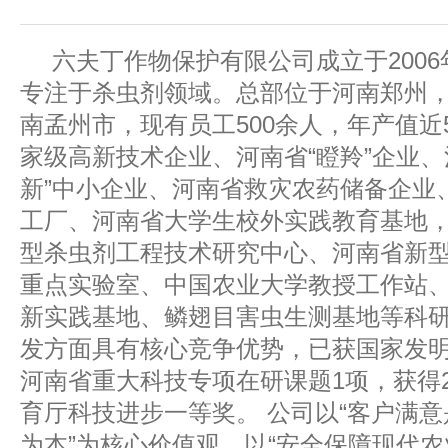
六夫丁作物保护有限公司成立于2006
专注于杀虫剂领域。总部位于河南郑州
南孟州市，现有员工500余人，年产值近
家级高新技术企业、河南省“瞪羚”企业、
新”中小企业、河南省救灾农药储备企业
工厂、河南省大学生校外实践教育基地
型杀虫剂工程技术研究中心、河南省新
重点实验室、中国农业大学教授工作站
新实践基地、鳞翅目害虫生测基地等科
发方面具有核心竞争优势，已获国家发明
河南省重大科技专项在研课题1项，获得2
育厅科技进步一等奖。 公司以“客户满
为本”为核心价值观，以“安全保障现代