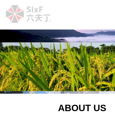
.
ABOUT US