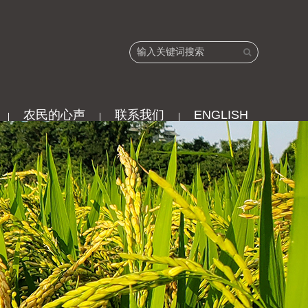
农民的心声
联系我们
ENGLISH
|
|
|