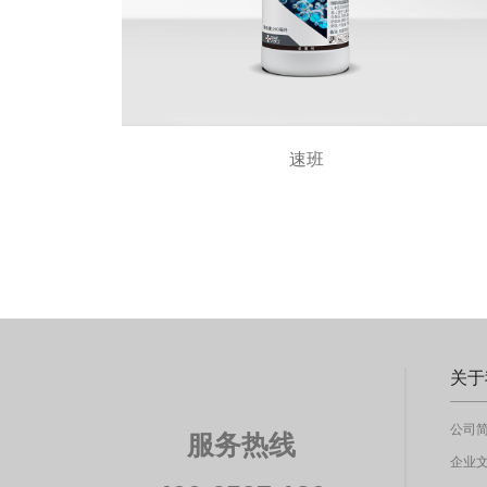
速班
关于
公司
服务热线
企业