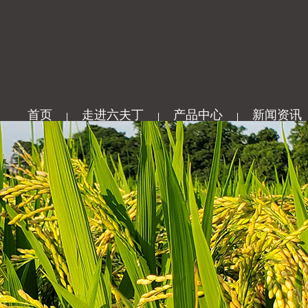
首页
走进六夫丁
产品中心
新闻资讯
|
|
|