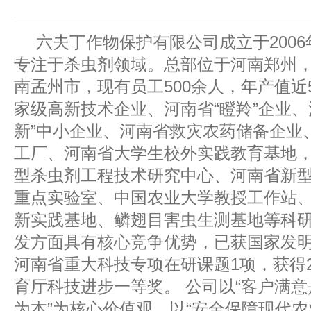
六夫丁作物保护有限公司成立于2006
专注于杀虫剂领域。总部位于河南郑州
南孟州市，现有员工500余人，年产值近
家级高新技术企业、河南省“瞪羚”企业、
新”中小企业、河南省救灾农药储备企业
工厂、河南省大学生校外实践教育基地
型杀虫剂工程技术研究中心、河南省新
重点实验室、中国农业大学教授工作站
新实践基地、鳞翅目害虫生测基地等科
发方面具有核心竞争优势，已获国家发明
河南省重大科技专项在研课题1项，获得2
育厅科技进步一等奖。 公司以“客户满
为本”为核心价值观，以“安全保障现代