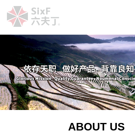
.
ABOUT US