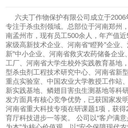
六夫丁作物保护有限公司成立于2006
专注于杀虫剂领域。总部位于河南郑州
南孟州市，现有员工500余人，年产值近
家级高新技术企业、河南省“瞪羚”企业、
新”中小企业、河南省救灾农药储备企业
工厂、河南省大学生校外实践教育基地
型杀虫剂工程技术研究中心、河南省新
重点实验室、中国农业大学教授工作站
新实践基地、鳞翅目害虫生测基地等科
发方面具有核心竞争优势，已获国家发明
河南省重大科技专项在研课题1项，获得2
育厅科技进步一等奖。 公司以“客户满
为本”为核心价值观，以“安全保障现代