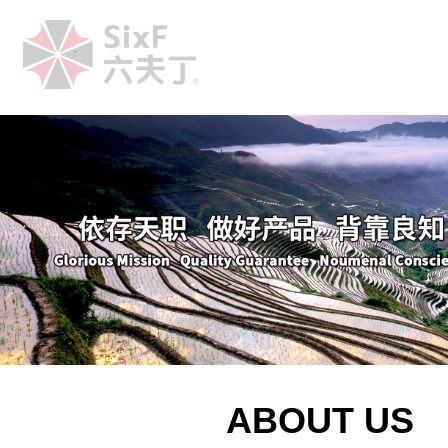
.
ABOUT US