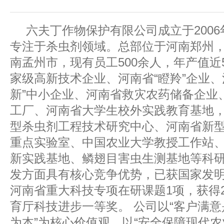
六夫丁作物保护有限公司成立于2006
专注于杀虫剂领域。总部位于河南郑州
南孟州市，现有员工500余人，年产值近
家级高新技术企业、河南省“瞪羚”企业、
新”中小企业、河南省救灾农药储备企业
工厂、河南省大学生校外实践教育基地
型杀虫剂工程技术研究中心、河南省新
重点实验室、中国农业大学教授工作站
新实践基地、鳞翅目害虫生测基地等科
发方面具有核心竞争优势，已获国家发明
河南省重大科技专项在研课题1项，获得2
育厅科技进步一等奖。 公司以“客户满
为本”为核心价值观，以“安全保障现代