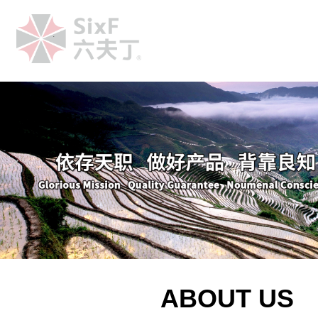
.
ABOUT US